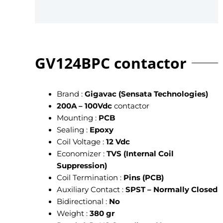
GV124BPC contactor
Brand :
Gigavac (Sensata Technologies)
200A – 100Vdc
contactor
Mounting :
PCB
Sealing :
Epoxy
Coil Voltage :
12 Vdc
Economizer :
TVS (Internal Coil
Suppression)
Coil Termination :
Pins (PCB)
Auxiliary Contact :
SPST – Normally Closed
Bidirectional :
No
Weight :
380 gr