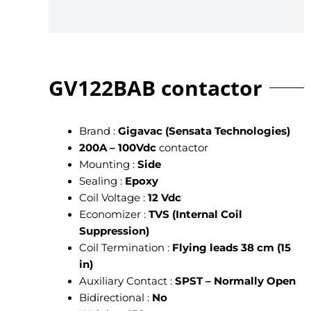
GV122BAB contactor
Brand :
Gigavac (Sensata Technologies)
200A – 100Vdc
contactor
Mounting :
Side
Sealing :
Epoxy
Coil Voltage :
12 Vdc
Economizer :
TVS (Internal Coil
Suppression)
Coil Termination :
Flying leads 38 cm (15
in)
Auxiliary Contact :
SPST – Normally Open
Bidirectional :
No